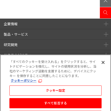
企業情報
製品・サービス
研究開発
サステナビリティ
「すべてのクッキーを受け入れる」をクリックすると、サイ
株主・投資家情報
トナビゲーションを強化し、サイトの使用状況を分析し、当
社のマーケティング活動を支援するために、デバイスにクッ
キー を保存することに同意したことになります。
ニュース
採用情報
クッキーポリシー
クッキー設定
ご利用条件
プライバシーポリシー
ウェブアクセシビリティ
ソーシャルメディアポリシー
すべて拒否する
Copyright © TEIJIN LIMITED. All rights reserved.