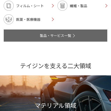
フィルム・シート
繊維・製品
医薬・医療機器
製品・サービス一覧
テイジンを支える二大領域
マテリアル領域
もっと快適で便利な暮らしに。安全で安心できる社会に。環境にやさしいこ
とがあたりまえの世界に。日常生活で身近なものから、社会の発展に欠かせ
マテリアル領域
ない産業用製品にまで、テイジンの多彩なマテリアルは、幅広い領域で活か
されています。これからはさまざまな素材の複合により、さらに高機能で高