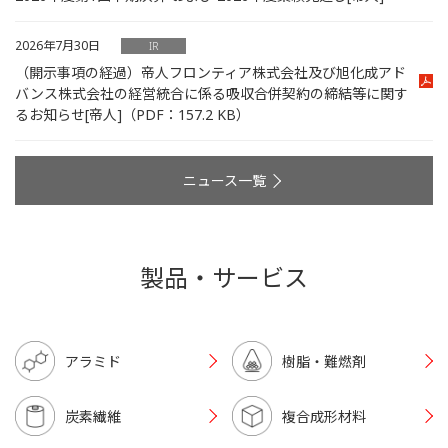
2026年7月30日
IR
（開示事項の経過）帝人フロンティア株式会社及び旭化成アド
バンス株式会社の経営統合に係る吸収合併契約の締結等に関す
るお知らせ[帝人]
（PDF：157.2 KB）
ニュース一覧
製品・サービス
アラミド
樹脂・難燃剤
炭素繊維
複合成形材料