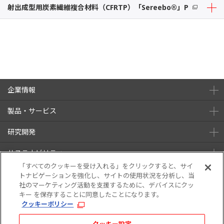
射出成型用炭素繊維複合材料（CFRTP）「Sereebo®」P
企業情報
製品・サービス
研究開発
サステナビリティ
「すべてのクッキーを受け入れる」をクリックすると、サイ
株主・投資家情報
トナビゲーションを強化し、サイトの使用状況を分析し、当
社のマーケティング活動を支援するために、デバイスにクッ
キー を保存することに同意したことになります。
ニュース
採用情報
クッキーポリシー