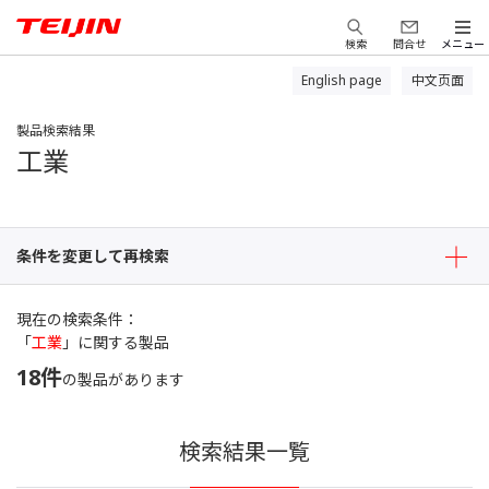
検索
問合せ
メニュー
English page
中文页面
製品検索結果
工業
条件を変更して再検索
現在の検索条件
「
工業
」に関する製品
18
件
の製品があります
検索結果一覧