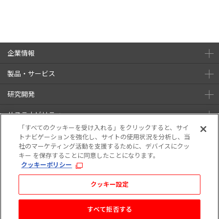
企業情報
製品・サービス
研究開発
サステナビリティ
「すべてのクッキーを受け入れる」をクリックすると、サイ
株主・投資家情報
トナビゲーションを強化し、サイトの使用状況を分析し、当
社のマーケティング活動を支援するために、デバイスにクッ
キー を保存することに同意したことになります。
ニュース
採用情報
クッキーポリシー
クッキー設定
ご利用条件
プライバシーポリシー
ウェブアクセシビリティ
ソーシャルメディアポリシー
すべて拒否する
Copyright © TEIJIN LIMITED. All rights reserved.